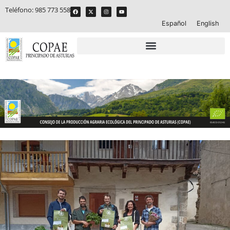
Teléfono:
985 773 558
Español
English